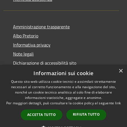
Amministrazione trasparente
Albo Pretorio
Informativa privacy
Note legali
Dichiarazione di accessibilità sito
×
Dichiarazione di accessibilità app Municipium
Informazioni sui cookie
Questo sito web utilizza cookie tecnici e assimilati strettamente
necessari al corretto funzionamento e alla navigazione del sito,
nonché un cookie tecnico analitico al solo fine di elaborare
informazioni statistiche, aggregate e anonime.
RSS
•
Accesso redazione
Per maggiori dettagli, può consultare la cookie policy al seguente
link
Accessibilità
Privacy
RIFIUTA TUTTO
ACCETTA TUTTO
Cookie