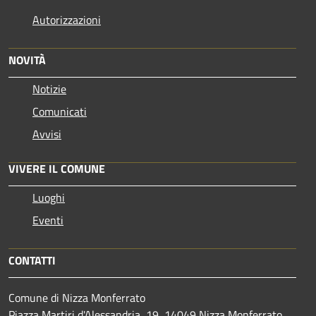
Autorizzazioni
NOVITÀ
Notizie
Comunicati
Avvisi
VIVERE IL COMUNE
Luoghi
Eventi
CONTATTI
Comune di Nizza Monferrato
Piazza Martiri d'Alessandria, 19, 14049 Nizza Monferrato