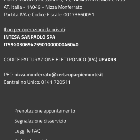
AT, Italia - 14049 - Nizza Monferrato
Partita IVA e Codice Fiscale: 00173660051
Iban per operazioni da privati
:
INTESA SANPAOLO SPA
IT59G0306947590100000046040
CODICE FATTURAZIONE ELETTRONICO (IPA)
UFVXR3
PEC:
nizza.monferrato@cert.ruparpiemonte.it
Centralino Unico: 0141 720511
Prenotazione appuntamento
Segnalazione disservizio
Leggi le FAQ