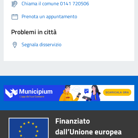
Chiama il comune 0141 720506
Prenota un appuntamento
Problemi in città
Segnala disservizio