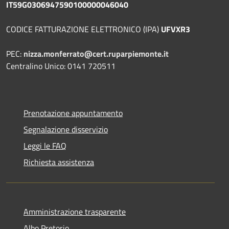
IT59G0306947590100000046040
CODICE FATTURAZIONE ELETTRONICO (IPA)
UFVXR3
PEC:
nizza.monferrato@cert.ruparpiemonte.it
Centralino Unico: 0141 720511
Prenotazione appuntamento
Segnalazione disservizio
Leggi le FAQ
Richiesta assistenza
Amministrazione trasparente
Albo Pretorio