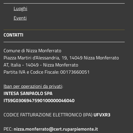
Luoghi
Eventi
CONTATTI
Comune di Nizza Monferrato
Piazza Martiri d'Alessandria, 19, 14049 Nizza Monferrato
AT, Italia - 14049 - Nizza Monferrato
Partita IVA e Codice Fiscale: 00173660051
Iban per operazioni da privati
:
INTESA SANPAOLO SPA
IT59G0306947590100000046040
CODICE FATTURAZIONE ELETTRONICO (IPA)
UFVXR3
PEC:
nizza.monferrato@cert.ruparpiemonte.it