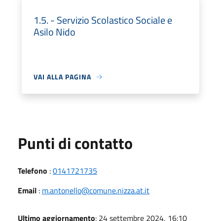
1.5. - Servizio Scolastico Sociale e
Asilo Nido
VAI ALLA PAGINA
Punti di contatto
Telefono
:
0141721735
Email
:
m.antonello@comune.nizza.at.it
Ultimo aggiornamento
: 24 settembre 2024, 16:10