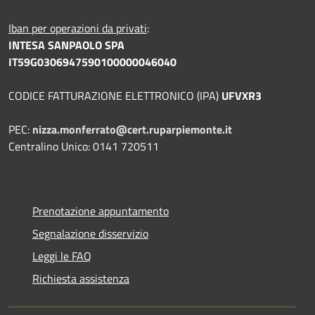
Iban per operazioni da privati
:
INTESA SANPAOLO SPA
IT59G0306947590100000046040
CODICE FATTURAZIONE ELETTRONICO (IPA)
UFVXR3
PEC:
nizza.monferrato@cert.ruparpiemonte.it
Centralino Unico: 0141 720511
Prenotazione appuntamento
Segnalazione disservizio
Leggi le FAQ
Richiesta assistenza