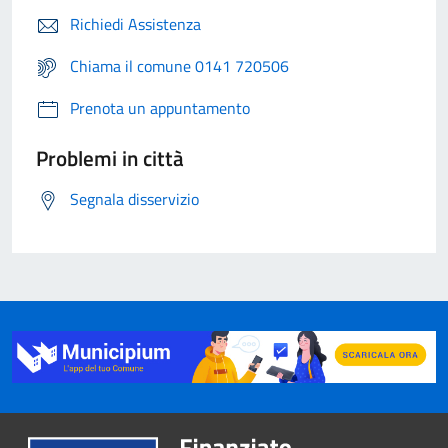
Richiedi Assistenza
Chiama il comune 0141 720506
Prenota un appuntamento
Problemi in città
Segnala disservizio