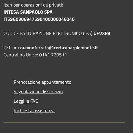
Iban per operazioni da privati
:
INTESA SANPAOLO SPA
IT59G0306947590100000046040
CODICE FATTURAZIONE ELETTRONICO (IPA)
UFVXR3
PEC:
nizza.monferrato@cert.ruparpiemonte.it
Centralino Unico: 0141 720511
Prenotazione appuntamento
Segnalazione disservizio
Leggi le FAQ
Richiesta assistenza