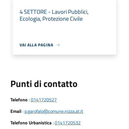
4 SETTORE - Lavori Pubblici,
Ecologia, Protezione Civile
VAI ALLA PAGINA
Punti di contatto
Telefono
:
0141720527
Email
:
p.garofalo@comune.nizza.at.it
Telefono Urbanistica
:
0141720532