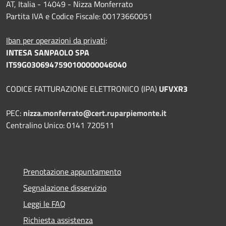
AT, Italia - 14049 - Nizza Monferrato
Partita IVA e Codice Fiscale: 00173660051
Iban per operazioni da privati
:
INTESA SANPAOLO SPA
IT59G0306947590100000046040
CODICE FATTURAZIONE ELETTRONICO (IPA)
UFVXR3
PEC:
nizza.monferrato@cert.ruparpiemonte.it
Centralino Unico: 0141 720511
Prenotazione appuntamento
Segnalazione disservizio
Leggi le FAQ
Richiesta assistenza