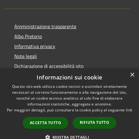
Amministrazione trasparente
Albo Pretorio
Informativa privacy
Note legali
Dichiarazione di accessibilità sito
×
Dichiarazione di accessibilità app Municipium
Informazioni sui cookie
Questo sito web utilizza cookie tecnici e assimilati strettamente
necessari al corretto funzionamento e alla navigazione del sito,
nonché un cookie tecnico analitico al solo fine di elaborare
informazioni statistiche, aggregate e anonime.
RSS
•
Accesso redazione
Per maggiori dettagli, può consultare la cookie policy al seguente
link
Accessibilità
Privacy
RIFIUTA TUTTO
ACCETTA TUTTO
Cookie
Mappa del sito
MOSTRA DETTAGLI