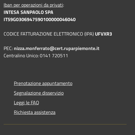
Iban per operazioni da privati
:
INTESA SANPAOLO SPA
IT59G0306947590100000046040
CODICE FATTURAZIONE ELETTRONICO (IPA)
UFVXR3
PEC:
nizza.monferrato@cert.ruparpiemonte.it
Centralino Unico: 0141 720511
Prenotazione appuntamento
Segnalazione disservizio
Leggi le FAQ
Richiesta assistenza