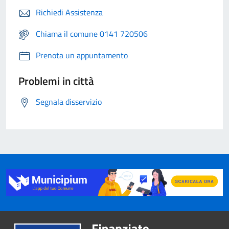
Richiedi Assistenza
Chiama il comune 0141 720506
Prenota un appuntamento
Problemi in città
Segnala disservizio