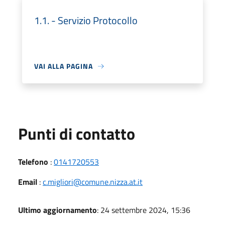
1.1. - Servizio Protocollo
VAI ALLA PAGINA
Punti di contatto
Telefono
:
0141720553
Email
:
c.migliori@comune.nizza.at.it
Ultimo aggiornamento
: 24 settembre 2024, 15:36