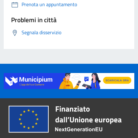
Prenota un appuntamento
Problemi in città
Segnala disservizio