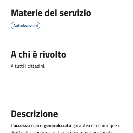
Materie del servizio
Autorizzazioni
A chi è rivolto
A tutti i cittadini.
Descrizione
L'
accesso
civico
generalizzato
garantisce a chiunque il
diritto di accedere ai dati e ai documenti posseduti