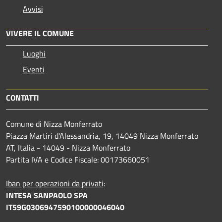
Avvisi
VIVERE IL COMUNE
Luoghi
Eventi
CONTATTI
Comune di Nizza Monferrato
Piazza Martiri d'Alessandria, 19, 14049 Nizza Monferrato
AT, Italia - 14049 - Nizza Monferrato
Partita IVA e Codice Fiscale: 00173660051
Iban per operazioni da privati
:
INTESA SANPAOLO SPA
IT59G0306947590100000046040