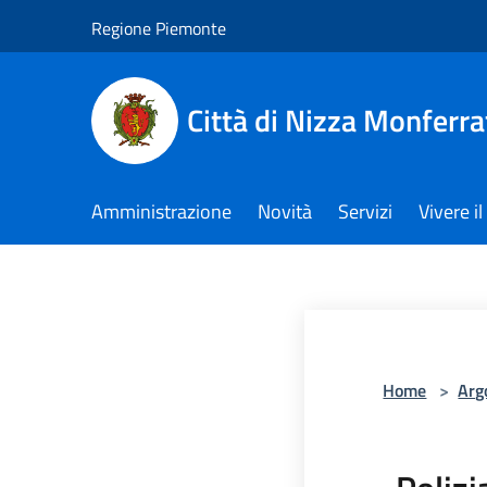
Salta al contenuto principale
Regione Piemonte
Città di Nizza Monferra
Amministrazione
Novità
Servizi
Vivere 
Home
>
Arg