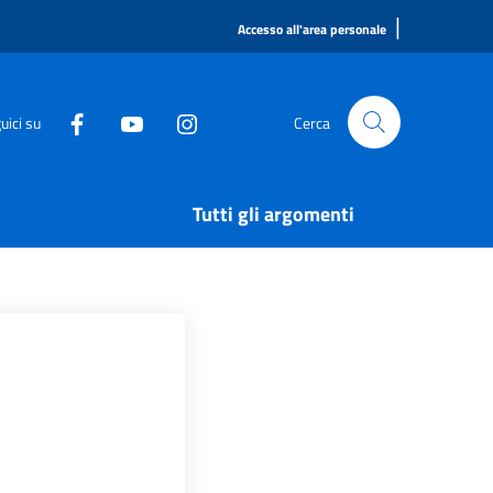
|
Accesso all'area personale
uici su
Cerca
Tutti gli argomenti