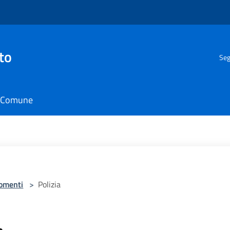
to
Seg
il Comune
omenti
>
Polizia