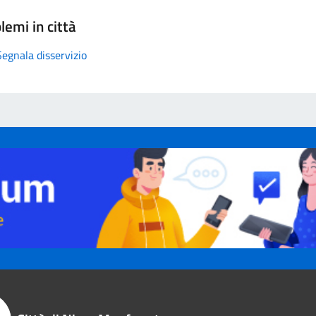
lemi in città
Segnala disservizio