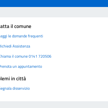
atta il comune
Leggi le domande frequenti
Richiedi Assistenza
Chiama il comune 0141 720506
Prenota un appuntamento
lemi in città
Segnala disservizio