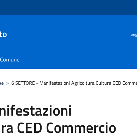
to
Seg
il Comune
ve
>
6 SETTORE - Manifestazioni Agricoltura Cultura CED Comme
ifestazioni
tura CED Commercio