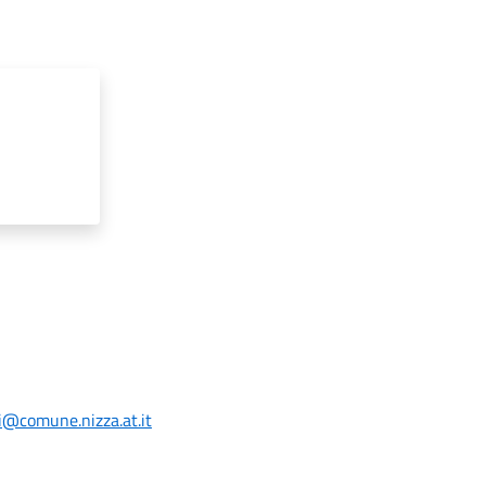
i@comune.nizza.at.it