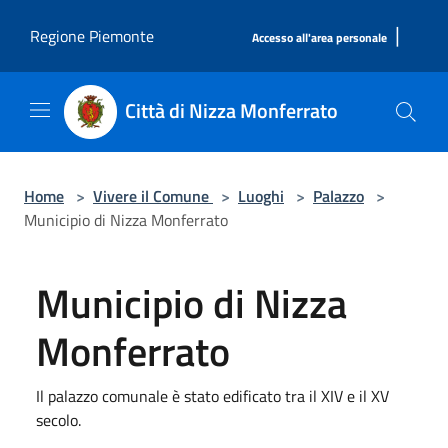
Salta al contenuto principale
|
Regione Piemonte
Accesso all'area personale
Città di Nizza Monferrato
Home
>
Vivere il Comune
>
Luoghi
>
Palazzo
>
Municipio di Nizza Monferrato
Municipio di Nizza
Monferrato
Il palazzo comunale è stato edificato tra il XIV e il XV
secolo.