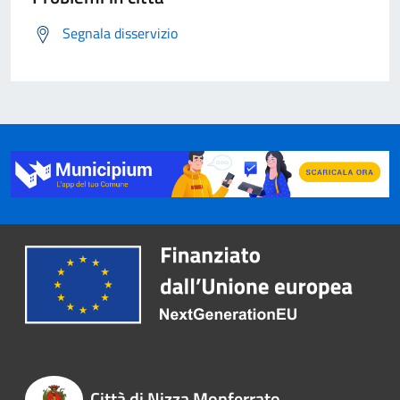
Segnala disservizio
Città di Nizza Monferrato